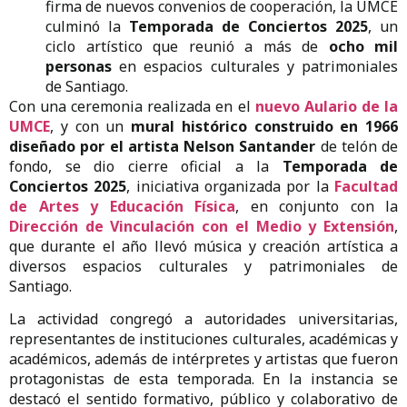
firma de nuevos convenios de cooperación, la UMCE
culminó la
Temporada de Conciertos 2025
, un
ciclo artístico que reunió a más de
ocho mil
personas
en espacios culturales y patrimoniales
de Santiago.
Con una ceremonia realizada en el
nuevo Aulario de la
UMCE
, y con un
mural histórico construido en 1966
diseñado por el artista Nelson Santander
de telón de
fondo, se dio cierre oficial a la
Temporada de
Conciertos 2025
, iniciativa organizada por la
Facultad
de Artes y Educación Física
, en conjunto con la
Dirección de Vinculación con el Medio y Extensión
,
que durante el año llevó música y creación artística a
diversos espacios culturales y patrimoniales de
Santiago.
La actividad congregó a autoridades universitarias,
representantes de instituciones culturales, académicas y
académicos, además de intérpretes y artistas que fueron
protagonistas de esta temporada. En la instancia se
destacó el sentido formativo, público y colaborativo de