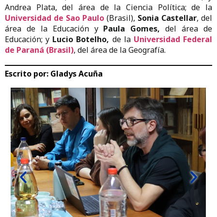
Andrea Plata, del área de la Ciencia Política; de la
Universidad de Sao Paulo
(Brasil),
Sonia Castellar
, del
área de la Educación y
Paula Gomes,
del área de
Educación; y
Lucio Botelho,
de la
Universidad Federal
de Paraná (Brasil)
, del área de la Geografía.
Escrito por:
Gladys Acuña