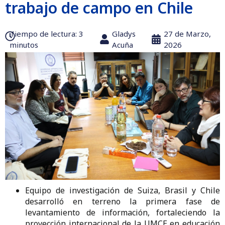
trabajo de campo en Chile
Tiempo de lectura:‎ 3
Gladys
27 de Marzo,
minutos
Acuña
2026
Equipo de investigación de Suiza, Brasil y Chile
desarrolló en terreno la primera fase de
levantamiento de información, fortaleciendo la
proyección internacional de la UMCE en educación