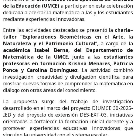
de la Educación (UMCE)
a participar en esta celebración
dedicada a acercar la matemática a las y los estudiantes
mediante experiencias innovadoras.
Entre las actividades destacadas se presentó la
charla–
taller “Exploraciones Geométricas en el Arte, la
Naturaleza y el Patrimonio Cultural
”, a cargo de la
académica Isabel Berna, del Departamento de
Matemática de la UMCE,
junto a las
estudiantes
profesoras en formación Krishna Menares, Patricia
Ponce y Carolina Domínguez
. La actividad combinó
investigación, creatividad y divulgación científica para
mostrar nuevas formas de comprender la matemática en
diálogo con otras áreas del conocimiento.
La propuesta surge del trabajo de investigación
desarrollado en el marco del proyecto DIUMCE 30-2025-
IED y del proyecto de extensión DES-EXT-03, iniciativas
orientadas a fortalecer la formación inicial docente y a
promover experiencias educativas innovadoras que
vinculen la universidad con el sistema escolar.