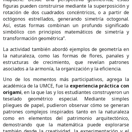
figuras pueden construirse mediante la superposición y
rotación de dos cuadrados concéntricos, o a partir de
octógonos estrellados, generando simetría octogonal.
Así, estas formas combinan un profundo significado
simbólico con principios matemáticos de simetría y
transformación geométrica”.
La actividad también abordó ejemplos de geometría en
la naturaleza, como las formas de flores, panales y
estructuras de crecimiento, que revelan patrones
asociados a la armonía, la organización y la eficiencia.
Uno de los momentos más participativos, agrega la
académica de la UMCE, fue la
experiencia práctica con
origami
, en la que las y los estudiantes construyeron un
teselado geométrico especial. Mediante simples
pliegues de papel, pudieron observar cómo se generan
patrones complejos inspirados tanto en la naturaleza
como en elementos del patrimonio arquitectónico,
demostrando que la matemática puede explorarse
también desde la creatividad, la experimentación y el