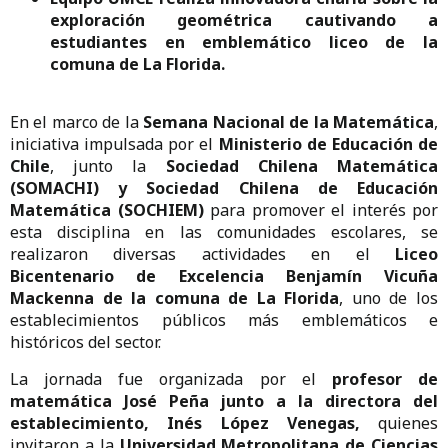
exploración geométrica cautivando a
estudiantes en emblemático liceo de la
comuna de La Florida.
En el marco de la
Semana Nacional de la Matemática
,
iniciativa impulsada por el
Ministerio de Educación de
Chile
, junto la
Sociedad Chilena Matemática
(SOMACHI) y Sociedad Chilena de Educación
Matemática (SOCHIEM)
para promover el interés por
esta disciplina en las comunidades escolares, se
realizaron diversas actividades en el
Liceo
Bicentenario de Excelencia Benjamín Vicuña
Mackenna de la comuna de La Florida
, uno de los
establecimientos públicos más emblemáticos e
históricos del sector.
La jornada fue organizada por el
profesor de
matemática José Peña junto a la directora del
establecimiento, Inés López Venegas,
quienes
invitaron a la
Universidad Metropolitana de Ciencias