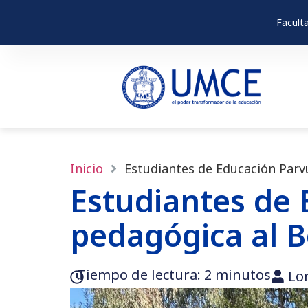
Facult
Inicio
Estudiantes de Educación Parvu
Estudiantes de 
pedagógica al 
Tiempo de lectura:‎ 2 minutos
Lo