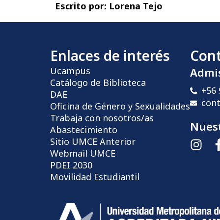
Escrito por:
Lorena Tejo
Enlaces de interés
Con
Ucampus
Admi
Catálogo de Biblioteca
+56 
DAE
con
Oficina de Género y Sexualidades
Trabaja con nosotros/as
Nuest
Abastecimiento
Sitio UMCE Anterior
Webmail UMCE
PDEI 2030
Movilidad Estudiantil