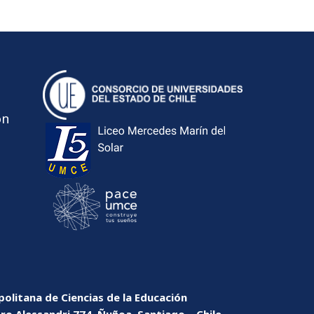
ón
olitana de Ciencias de la Educación