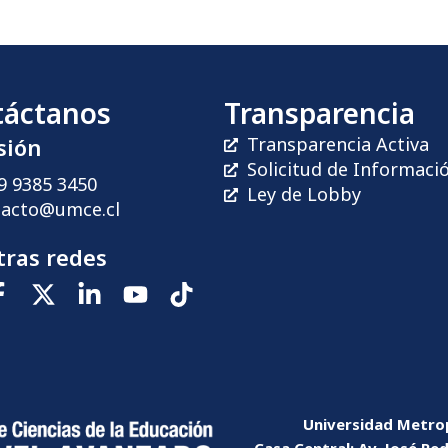
táctanos
Transparencia
sión
Transparencia Activa
Solicitud de Informaci
9 9385 3450
Ley de Lobby
tacto@umce.cl
ras redes
Universidad Metrop