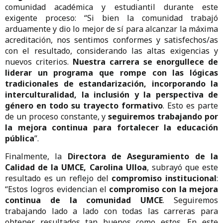
comunidad académica y estudiantil durante este
exigente proceso: “Si bien la comunidad trabajó
arduamente y dio lo mejor de sí para alcanzar la máxima
acreditación, nos sentimos conformes y satisfechos/as
con el resultado, considerando las altas exigencias y
nuevos criterios.
Nuestra carrera se enorgullece de
liderar un programa que rompe con las lógicas
tradicionales de estandarización, incorporando la
interculturalidad, la inclusión y la perspectiva de
género en todo su trayecto formativo
. Esto es parte
de un proceso constante, y
seguiremos trabajando por
la mejora continua para fortalecer la educación
pública
”.
Finalmente, la
Directora de Aseguramiento de la
Calidad de la UMCE, Carolina Ulloa
, subrayó que este
resultado es un reflejo del
compromiso institucional
:
“Estos logros evidencian el
compromiso con la mejora
continua de la comunidad UMCE
. Seguiremos
trabajando lado a lado con todas las carreras para
obtener resultados tan buenos como estos. En este