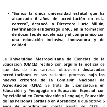
“Somos la única universidad estatal que ha
alcanzado 6 años de acreditación en esta
carrera”, destacó la Directora Lucía Millán,
reafirmando el liderazgo UMCE en la formación
de docentes de excelencia y el compromiso con
una educación inclusiva, innovadora y de
calidad.
La
Universidad Metropolitana de Ciencias de la
Educación (UMCE) recibió con orgullo la noticia
de
que dos de sus carreras obtuvieron
destacadas
acreditaciones
en sus recientes procesos,
bajo los
nuevos criterios de la Comisión Nacional de
Acreditación (CNA)
. Se trata de
Licenciatura en
Educación y Pedagogía en Educación Especial con
Especialidad en Comunicación y Lenguaje, Educación
de las Personas Sordas o en Aprendizaje
que obtuvo
6
años de acreditación
-hasta agosto de 2031-; y