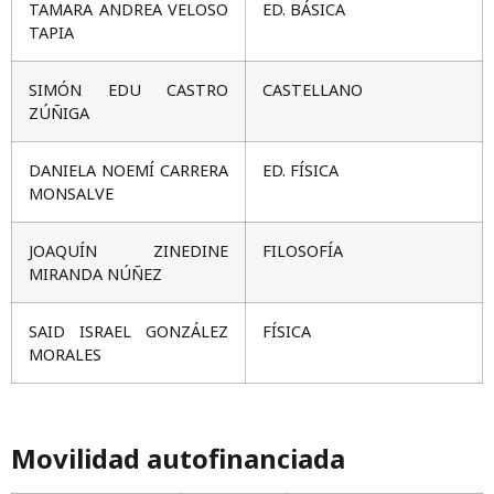
TAMARA ANDREA VELOSO
ED. BÁSICA
TAPIA
SIMÓN EDU CASTRO
CASTELLANO
ZÚÑIGA
DANIELA NOEMÍ CARRERA
ED. FÍSICA
MONSALVE
JOAQUÍN ZINEDINE
FILOSOFÍA
MIRANDA NÚÑEZ
SAID ISRAEL GONZÁLEZ
FÍSICA
MORALES
Movilidad autofinanciada