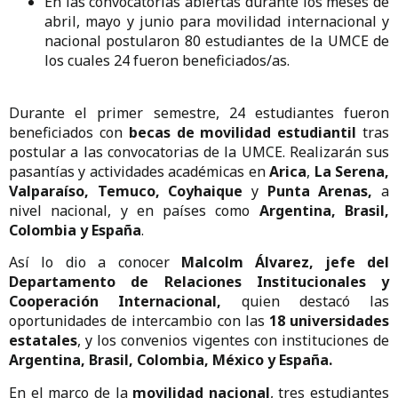
En las convocatorias abiertas durante los meses de
abril, mayo y junio para movilidad internacional y
nacional postularon 80 estudiantes de la UMCE de
los cuales 24 fueron beneficiados/as.
Durante el primer semestre, 24 estudiantes fueron
beneficiados con
becas de movilidad estudiantil
tras
postular a las convocatorias de la UMCE. Realizarán sus
pasantías y actividades académicas en
Arica
,
La Serena,
Valparaíso, Temuco, Coyhaique
y
Punta Arenas,
a
nivel nacional, y en países como
Argentina, Brasil,
Colombia y España
.
Así lo dio a conocer
Malcolm Álvarez, jefe del
Departamento de Relaciones Institucionales y
Cooperación Internacional,
quien destacó las
oportunidades de intercambio con las
18 universidades
estatales
, y los convenios vigentes con instituciones de
Argentina, Brasil, Colombia, México y España.
En el marco de la
movilidad nacional
, tres estudiantes