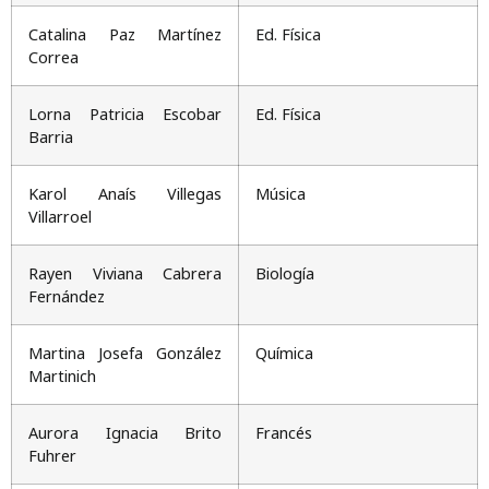
Catalina Paz Martínez
Ed. Física
Correa
Lorna Patricia Escobar
Ed. Física
Barria
Karol Anaís Villegas
Música
Villarroel
Rayen Viviana Cabrera
Biología
Fernández
Martina Josefa González
Química
Martinich
Aurora Ignacia Brito
Francés
Fuhrer