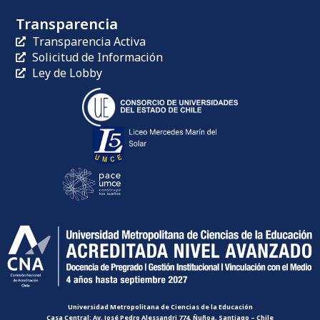
Transparencia
Transparencia Activa
Solicitud de Información
Ley de Lobby
Universidad Metropolitana de Ciencias de la Educación
Casa Central: Av. José Pedro Alessandri 774, Ñuñoa, Santiago – Chile