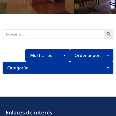
Botón
Buscar:
Enlaces de interés