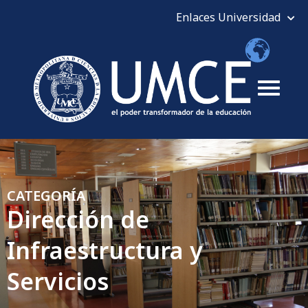
CATEGORÍA
Dirección de
Infraestructura y
Servicios