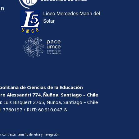
ón
olitana de Ciencias de la Educación
dro Alessandri 774, Ñuñoa, Santiago – Chile
. Luis Bisquert 2765, Ñuñoa, Santiago – Chile
l: 7760197 / RUT: 60.910.047-8
l contraste, tamaño de letra y navegación