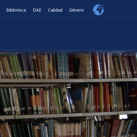
Biblioteca
DAE
Calidad
Género