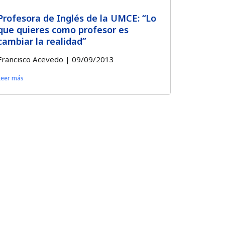
Profesora de Inglés de la UMCE: “Lo
que quieres como profesor es
cambiar la realidad”
Francisco Acevedo
09/09/2013
Leer más