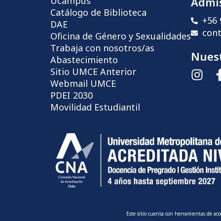
Ucampus
Admi
Catálogo de Biblioteca
+56 
DAE
con
Oficina de Género y Sexualidades
Trabaja con nosotros/as
Nuest
Abastecimiento
Sitio UMCE Anterior
Webmail UMCE
PDEI 2030
Movilidad Estudiantil
Este sitio cuenta con herramientas de ac