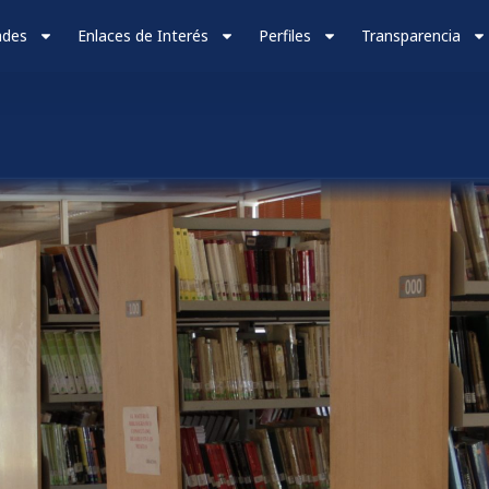
ades
Enlaces de Interés
Perfiles
Transparencia