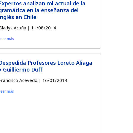
Expertos analizan rol actual de la
gramática en la enseñanza del
inglés en Chile
Gladys Acuña
11/08/2014
Leer más
Despedida Profesores Loreto Aliaga
y Guilliermo Duff
Francisco Acevedo
16/01/2014
Leer más