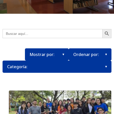
Botón
Buscar: