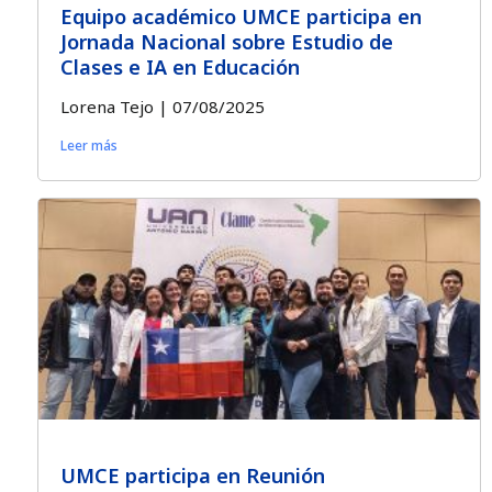
Equipo académico UMCE participa en
Jornada Nacional sobre Estudio de
Clases e IA en Educación
Lorena Tejo
07/08/2025
Leer más
UMCE participa en Reunión