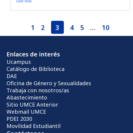
Leer más
1
2
3
4
5
…
10
Enlaces de interés
Ucampus
Catálogo de Biblioteca
DAE
Oficina de Género y Sexualidades
Trabaja con nosotros/as
Abastecimiento
Sitio UMCE Anterior
Webmail UMCE
PDEI 2030
Movilidad Estudiantil