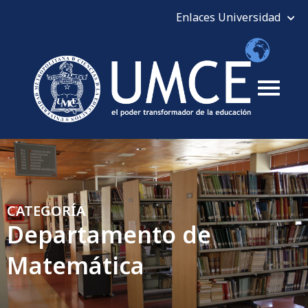
CATEGORÍA
Departamento de
Matemática