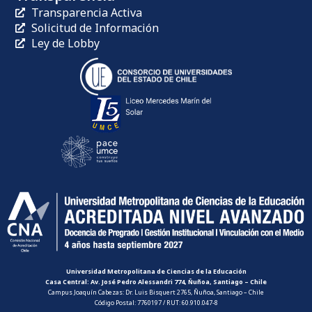
Transparencia Activa
Solicitud de Información
Ley de Lobby
Universidad Metropolitana de Ciencias de la Educación
Casa Central: Av. José Pedro Alessandri 774, Ñuñoa, Santiago – Chile
Campus Joaquín Cabezas: Dr. Luis Bisquert 2765, Ñuñoa, Santiago – Chile
Código Postal: 7760197 / RUT: 60.910.047-8