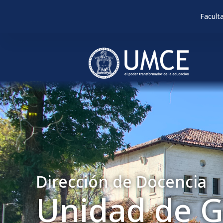
Facult
Dirección de Docencia
Unidad de G