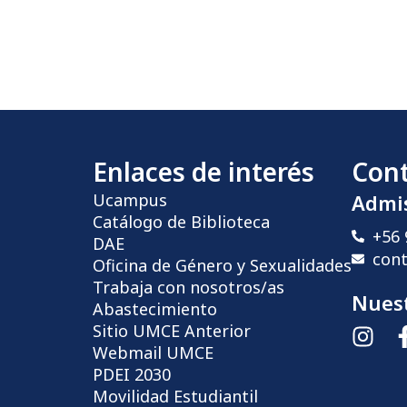
Enlaces de interés
Con
Ucampus
Admi
Catálogo de Biblioteca
+56 
DAE
con
Oficina de Género y Sexualidades
Trabaja con nosotros/as
Nuest
Abastecimiento
Sitio UMCE Anterior
Webmail UMCE
PDEI 2030
Movilidad Estudiantil