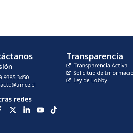
táctanos
Transparencia
sión
Transparencia Activa
Solicitud de Informaci
9 9385 3450
Ley de Lobby
tacto@umce.cl
ras redes