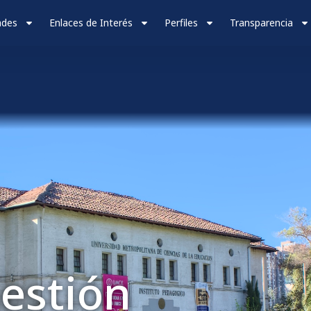
ades
Enlaces de Interés
Perfiles
Transparencia
estión