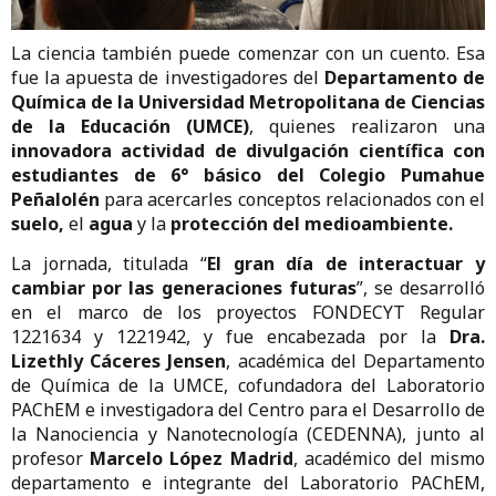
La ciencia también puede comenzar con un cuento. Esa
fue la apuesta de investigadores del
Departamento de
Química de la Universidad Metropolitana de Ciencias
de la Educación (UMCE)
, quienes realizaron una
innovadora actividad de divulgación científica con
estudiantes de 6° básico del Colegio Pumahue
Peñalolén
para acercarles conceptos relacionados con el
suelo,
el
agua
y la
protección del medioambiente.
La jornada, titulada “
El gran día de interactuar y
cambiar por las generaciones futuras
”, se desarrolló
en el marco de los proyectos FONDECYT Regular
1221634 y 1221942, y fue encabezada por la
Dra.
Lizethly Cáceres Jensen
, académica del Departamento
de Química de la UMCE, cofundadora del Laboratorio
PAChEM e investigadora del Centro para el Desarrollo de
la Nanociencia y Nanotecnología (CEDENNA), junto al
profesor
Marcelo López Madrid
, académico del mismo
departamento e integrante del Laboratorio PAChEM,