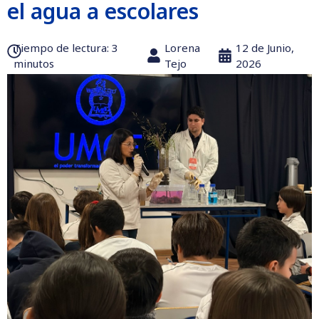
el agua a escolares
Tiempo de lectura:‎ 3
Lorena
12 de Junio,
minutos
Tejo
2026