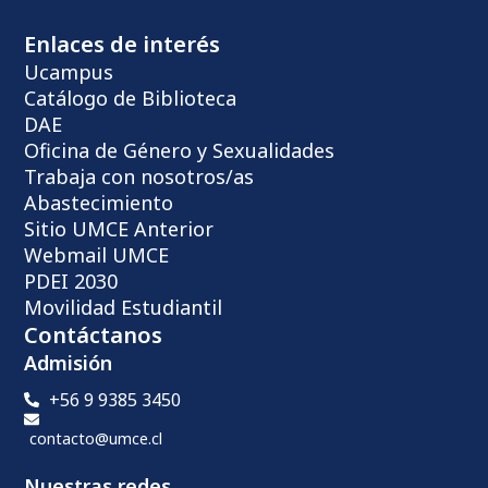
Enlaces de interés
Ucampus
Catálogo de Biblioteca
DAE
Oficina de Género y Sexualidades
Trabaja con nosotros/as
Abastecimiento
Sitio UMCE Anterior
Webmail UMCE
PDEI 2030
Movilidad Estudiantil
Contáctanos
Admisión
+56 9 9385 3450
contacto@umce.cl
Nuestras redes