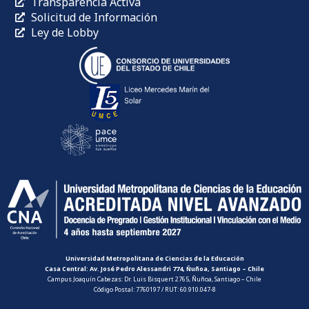
Transparencia Activa
Solicitud de Información
Ley de Lobby
Universidad Metropolitana de Ciencias de la Educación
Casa Central: Av. José Pedro Alessandri 774, Ñuñoa, Santiago – Chile
Campus Joaquín Cabezas: Dr. Luis Bisquert 2765, Ñuñoa, Santiago – Chile
Código Postal: 7760197 / RUT: 60.910.047-8