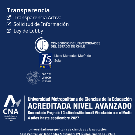
Transparencia
Transparencia Activa
Solicitud de Información
Ley de Lobby
Universidad Metropolitana de Ciencias de la Educación
Casa Central: Av. José Pedro Alessandri 774, Ñuñoa, Santiago – Chile