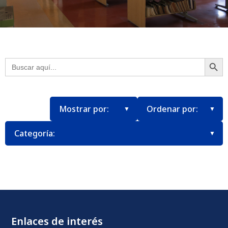
Botón
Buscar:
Enlaces de interés