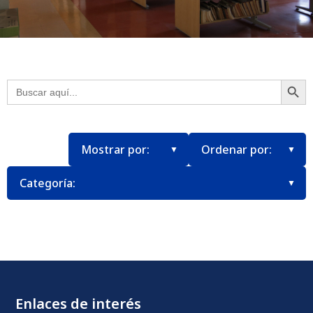
Botón
Buscar:
Enlaces de interés