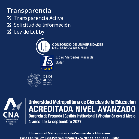
Transparencia
Transparencia Activa
Solicitud de Información
Ley de Lobby
Universidad Metropolitana de Ciencias de la Educación
Casa Central: Av. José Pedro Alessandri 774, Ñuñoa, Santiago – Chile