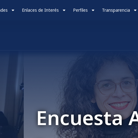
ades
Enlaces de Interés
Perfiles
Transparencia
toevaluación