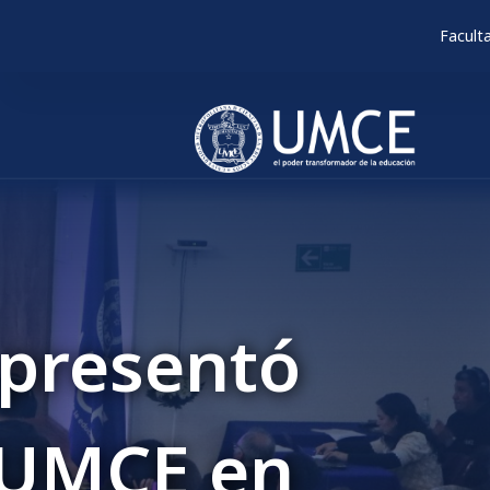
Facult
Encuesta Au