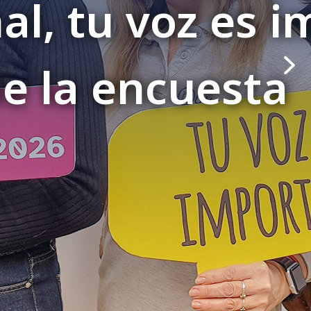
ortante,