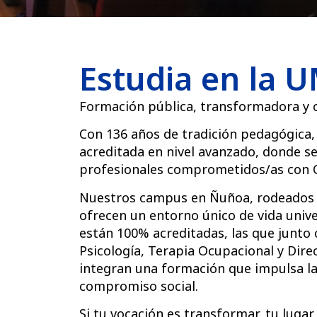
Estudia en la 
Formación pública, transformadora y 
Con 136 años de tradición pedagógica,
acreditada en nivel avanzado, donde s
profesionales comprometidos/as con C
Nuestros campus en Ñuñoa, rodeados d
ofrecen un entorno único de vida univ
están 100% acreditadas, las que junto c
Psicología, Terapia Ocupacional y Dir
integran una formación que impulsa la i
compromiso social.
Si tu vocación es transformar, tu lugar