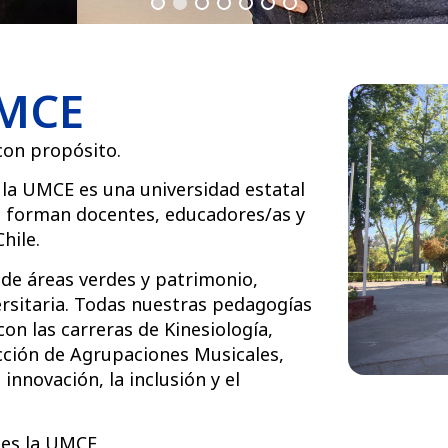
UMCE
con propósito.
 la UMCE es una universidad estatal
e forman docentes, educadores/as y
hile.
e áreas verdes y patrimonio,
ersitaria. Todas nuestras pedagogías
on las carreras de Kinesiología,
ección de Agrupaciones Musicales,
nnovación, la inclusión y el
 es la UMCE.