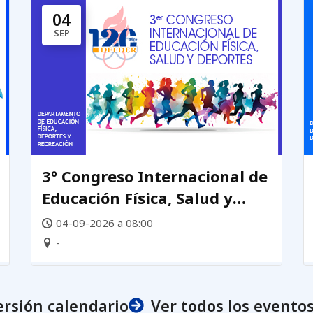
04
SEP
3º Congreso Internacional de
Educación Física, Salud y
Deportes
04-09-2026 a 08:00
-
ersión calendario
Ver todos los evento