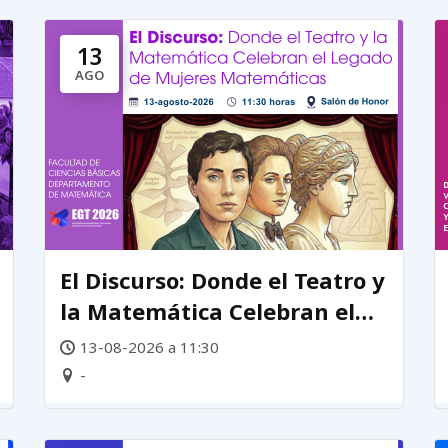
13
AGO
El Discurso: Donde el Teatro y
la Matemática Celebran el
Legado de mujeres
13-08-2026 a 11:30
matemáticas
-