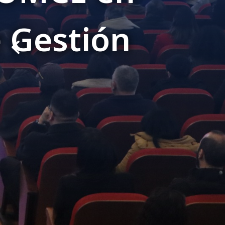
Institucional
participa de 
Ver más