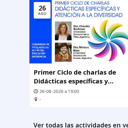
26
AGO
Primer Ciclo de charlas de
Didácticas específicas y
atención a la diversidad
26-08-2026 a 19:00
-
Ver todas las actividades en v