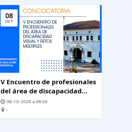
08
OCT
V Encuentro de profesionales
del área de discapacidad
visual y retos múltiples 2026
08-10-2026 a 08:30
-