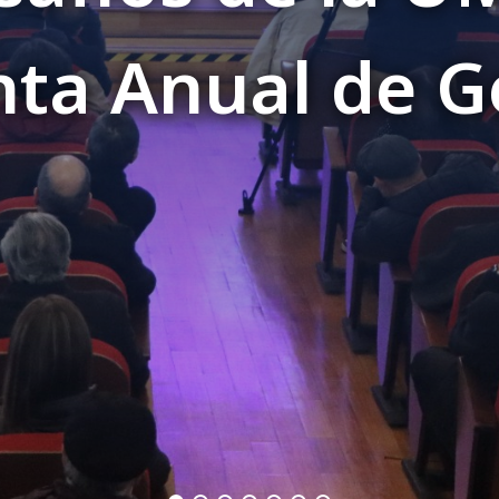
nal, tu voz es 
de la encuesta