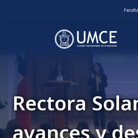
Facult
Encuesta 