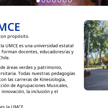
UMCE
con propósito.
 la UMCE es una universidad estatal
e forman docentes, educadores/as y
hile.
e áreas verdes y patrimonio,
ersitaria. Todas nuestras pedagogías
on las carreras de Kinesiología,
ección de Agrupaciones Musicales,
nnovación, la inclusión y el
 es la UMCE.