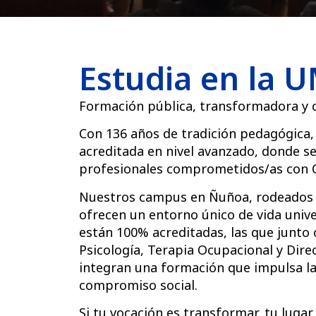
Estudia en la 
Formación pública, transformadora y 
Con 136 años de tradición pedagógica,
acreditada en nivel avanzado, donde s
profesionales comprometidos/as con C
Nuestros campus en Ñuñoa, rodeados d
ofrecen un entorno único de vida univ
están 100% acreditadas, las que junto c
Psicología, Terapia Ocupacional y Dir
integran una formación que impulsa la i
compromiso social.
Si tu vocación es transformar, tu lugar