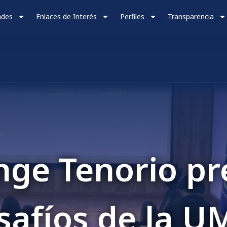
ades
Enlaces de Interés
Perfiles
Transparencia
Autoevaluació