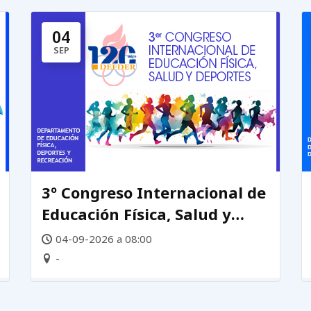
04
SEP
3º Congreso Internacional de
Educación Física, Salud y
Deportes
04-09-2026 a 08:00
-