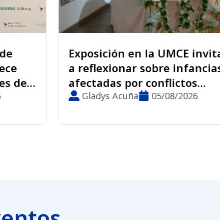
Exposición en la UMCE invita
a reflexionar sobre infancias
afectadas por conflictos
armados
Gladys Acuña
05/08/2026
ventos