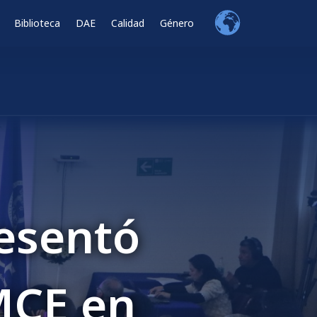
Biblioteca
DAE
Calidad
Género
n