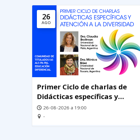
26
AGO
Primer Ciclo de charlas de
Didácticas específicas y
atención a la diversidad
26-08-2026 a 19:00
-