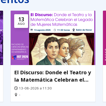
13
AGO
El Discurso: Donde el Teatro y
la Matemática Celebran el
Legado de mujeres
13-08-2026 a 11:30
matemáticas
-