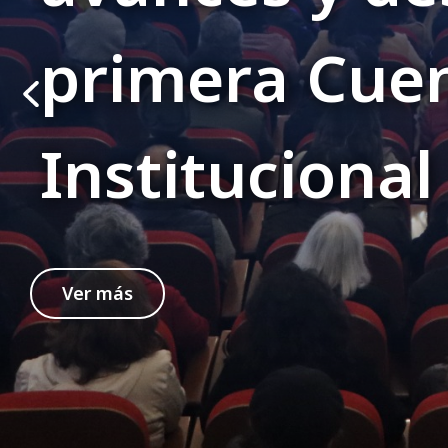
Institucio
participa 
Ver más