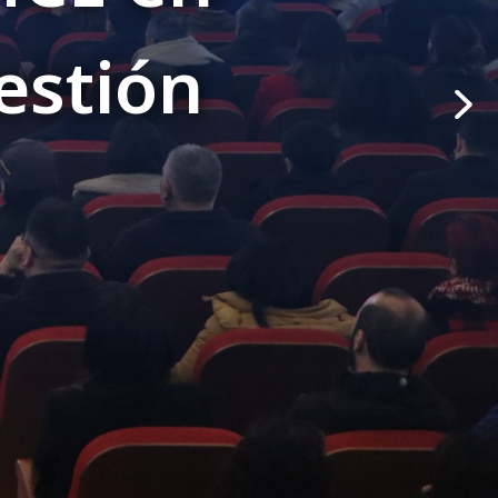
importante,