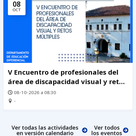
08
OCT
V Encuentro de profesionales del
área de discapacidad visual y retos
múltiples 2026
08-10-2026 a 08:30
-
Ver todas las actividades
Ver todos
en versión calendario
los eventos