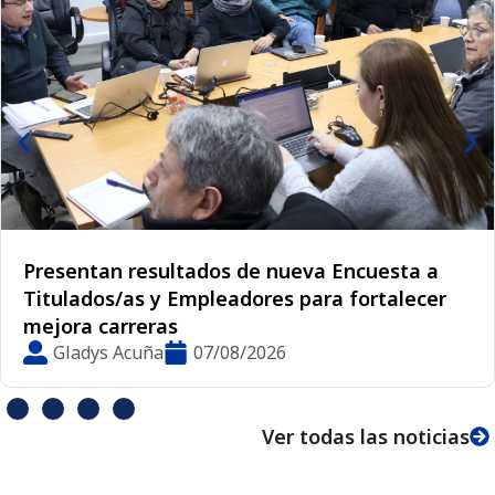
Decana de la Facultad de Ciencias Básicas
fortalece vínculos internacionales de la UMCE
en Red STEM Latinoamérica
Lorena Tejo
06/08/2026
Ver todas las noticias