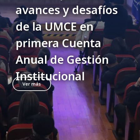
avances y desafíos
de la UMCE en
primera Cuenta
Anual de Gestión
Institucional
Ver más