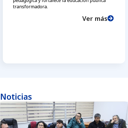
pedagógica y fortalece la educación pública
transformadora.
Ver más
Noticias