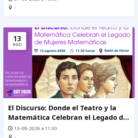
-
13
AGO
El Discurso: Donde el Teatro y la
Matemática Celebran el Legado de
mujeres matemáticas
13-08-2026 a 11:30
-