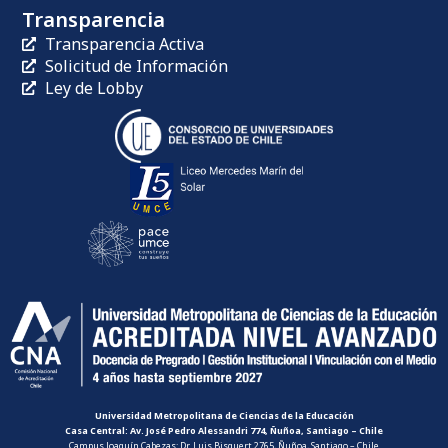
Transparencia
Transparencia Activa
Solicitud de Información
Ley de Lobby
Universidad Metropolitana de Ciencias de la Educación
Casa Central: Av. José Pedro Alessandri 774, Ñuñoa, Santiago – Chile
Campus Joaquín Cabezas: Dr. Luis Bisquert 2765, Ñuñoa, Santiago – Chile