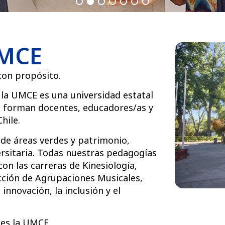
UMCE
con propósito.
 la UMCE es una universidad estatal
e forman docentes, educadores/as y
hile.
e áreas verdes y patrimonio,
ersitaria. Todas nuestras pedagogías
on las carreras de Kinesiología,
ección de Agrupaciones Musicales,
nnovación, la inclusión y el
 es la UMCE.