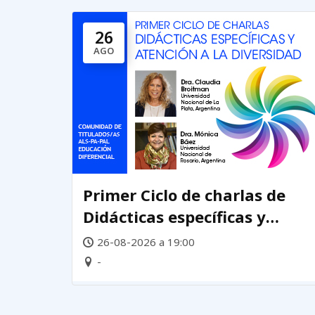
26
AGO
Primer Ciclo de charlas de
Didácticas específicas y
atención a la diversidad
26-08-2026 a 19:00
-