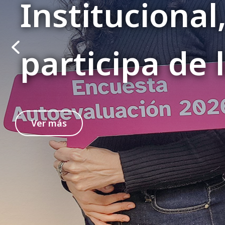
Institucional
participa de 
Ver más