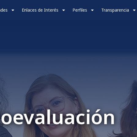
ades
Enlaces de Interés
Perfiles
Transparencia
toevaluación