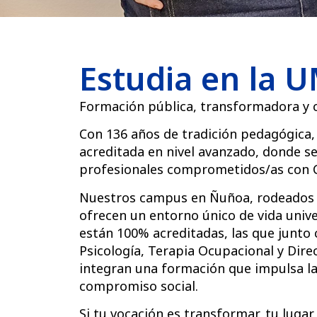
Estudia en la 
Formación pública, transformadora y 
Con 136 años de tradición pedagógica,
acreditada en nivel avanzado, donde s
profesionales comprometidos/as con C
Nuestros campus en Ñuñoa, rodeados d
ofrecen un entorno único de vida univ
están 100% acreditadas, las que junto c
Psicología, Terapia Ocupacional y Dir
integran una formación que impulsa la i
compromiso social.
Si tu vocación es transformar, tu lugar