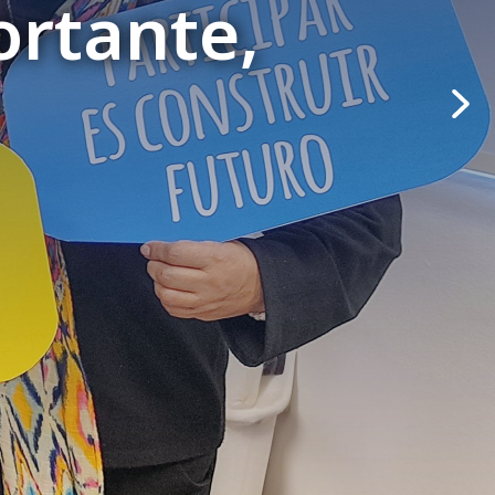
ortante,