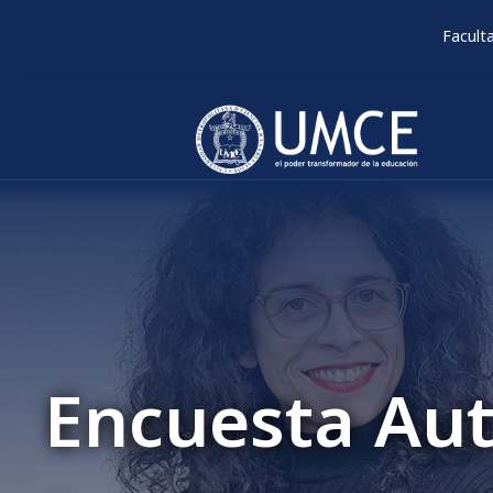
Facult
Encuesta Au