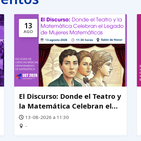
13
AGO
El Discurso: Donde el Teatro y
la Matemática Celebran el
Legado de mujeres
13-08-2026 a 11:30
matemáticas
-