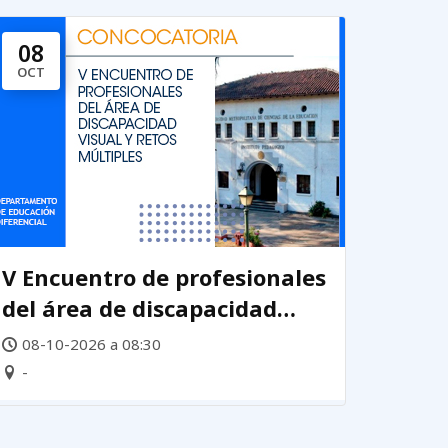
08
OCT
V Encuentro de profesionales
del área de discapacidad
visual y retos múltiples 2026
08-10-2026 a 08:30
-