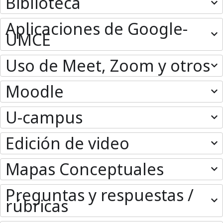
Biblioteca
Aplicaciones de Google-
UMCE
Uso de Meet, Zoom y otros
Moodle
U-campus
Edición de video
Mapas Conceptuales
Preguntas y respuestas /
rúbricas