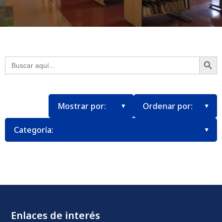
Botón
Buscar:
Enlaces de interés