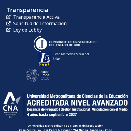
Transparencia
Transparencia Activa
Solicitud de Información
Ley de Lobby
Universidad Metropolitana de Ciencias de la Educación
Casa Central: Av. José Pedro Alessandri 774, Ñuñoa, Santiago – Chile