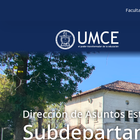
Facult
Dirección de Asuntos Es
Subdeparta