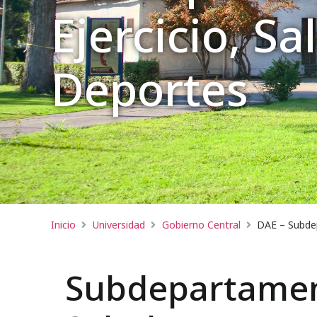
Ejercicio, Sa
Deportes
Inicio
Universidad
Gobierno Central
DAE – Subdep
Subdepartament