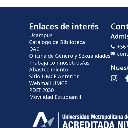
Enlaces de interés
Con
Ucampus
Admi
Catálogo de Biblioteca
+56 
DAE
con
Oficina de Género y Sexualidades
Trabaja con nosotros/as
Nuest
Abastecimiento
Sitio UMCE Anterior
Webmail UMCE
PDEI 2030
Movilidad Estudiantil