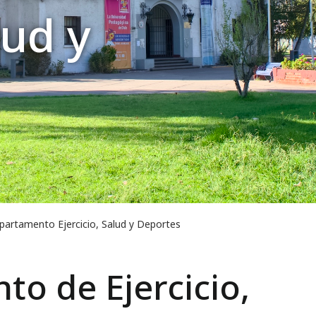
lud y
artamento Ejercicio, Salud y Deportes
o de Ejercicio,