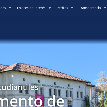
ades
Enlaces de Interés
Perfiles
Transparencia
tudiantiles
mento de