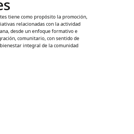
es
tes tiene como propósito la promoción,
ativas relacionadas con la actividad
mana, desde un enfoque formativo e
gración, comunitario, con sentido de
 bienestar integral de la comunidad