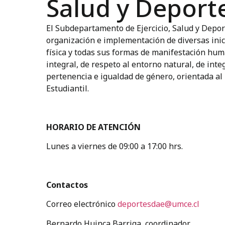
Salud y Deport
El Subdepartamento de Ejercicio, Salud y Depor
organización e implementación de diversas inici
física y todas sus formas de manifestación hu
integral, de respeto al entorno natural, de inte
pertenencia e igualdad de género, orientada al
Estudiantil.
HORARIO DE ATENCIÓN
Lunes a viernes de 09:00 a 17:00 hrs.
Contactos
Correo electrónico
deportesdae@umce.cl
Bernardo Huinca Barriga, coordinador