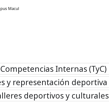
ampus Macul
Competencias Internas (TyC)
s y representación deportiva
lleres deportivos y culturales