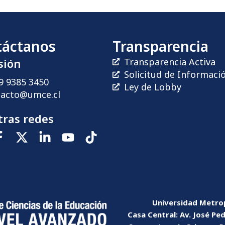
táctanos
Transparencia
sión
Transparencia Activa
Solicitud de Informaci
9 9385 3450
Ley de Lobby
tacto@umce.cl
ras redes
Universidad Metrop
Casa Central: Av. José Pe