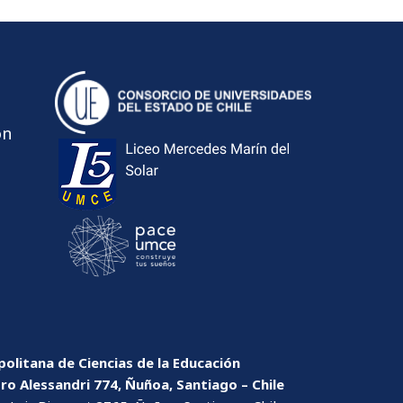
ón
olitana de Ciencias de la Educación
dro Alessandri 774, Ñuñoa, Santiago – Chile