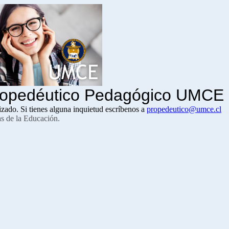
Propedéutico Pedagógico UMCE
izado. Si tienes alguna inquietud escríbenos a
propedeutico@umce.cl
as de la Educación.