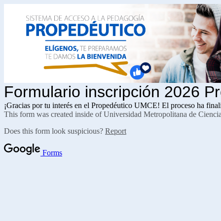
Formulario inscripción 2026 
¡Gracias por tu interés en el Propedéutico UMCE! El proceso ha final
This form was created inside of Universidad Metropolitana de Cienci
Does this form look suspicious?
Report
Forms